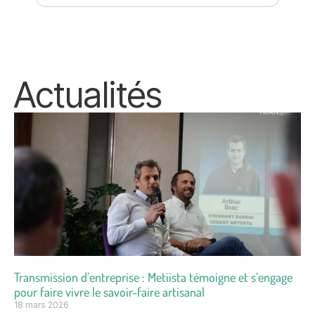
Actualités
Transmission d’entreprise : Metiista témoigne et s’engage
pour faire vivre le savoir-faire artisanal
18 mars 2026