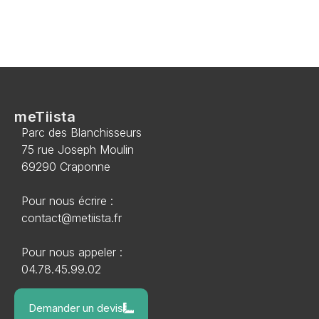
meTiista
Parc des Blanchisseurs
75 rue Joseph Moulin
69290 Craponne
Pour nous écrire :
contact@metiista.fr
Pour nous appeler :
04.78.45.99.02
Demander un devis