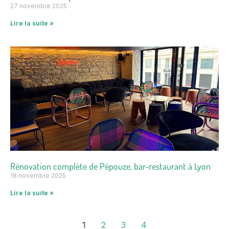
27 novembre 2025
Lire la suite »
Rénovation complète de Pépouze, bar-restaurant à Lyon
18 novembre 2025
Lire la suite »
1
2
3
4