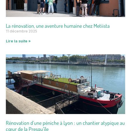
La rénovation, une aventure humaine chez Metiista
11 décembre 2025
Lire la suite »
Rénovation d’une péniche à Lyon : un chantier atypique au
cœur de la Presqu’île